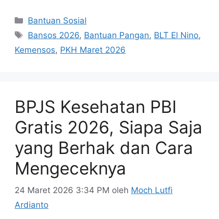
Kategori
Bantuan Sosial
Tag
Bansos 2026
,
Bantuan Pangan
,
BLT El Nino
,
Kemensos
,
PKH Maret 2026
BPJS Kesehatan PBI
Gratis 2026, Siapa Saja
yang Berhak dan Cara
Mengeceknya
24 Maret 2026 3:34 PM
oleh
Moch Lutfi
Ardianto