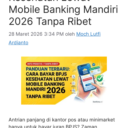
Mobile Banking Mandiri
2026 Tanpa Ribet
28 Maret 2026 3:34 PM
oleh
Moch Lutfi
Ardianto
Antrian panjang di kantor pos atau minimarket
hanya untuk bayar iuran BPJS? Zaman