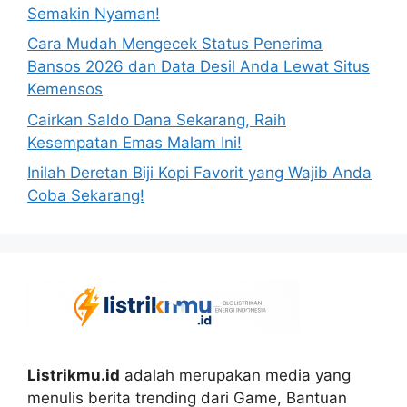
Semakin Nyaman!
Cara Mudah Mengecek Status Penerima
Bansos 2026 dan Data Desil Anda Lewat Situs
Kemensos
Cairkan Saldo Dana Sekarang, Raih
Kesempatan Emas Malam Ini!
Inilah Deretan Biji Kopi Favorit yang Wajib Anda
Coba Sekarang!
Listrikmu.id
adalah merupakan media yang
menulis berita trending dari Game, Bantuan