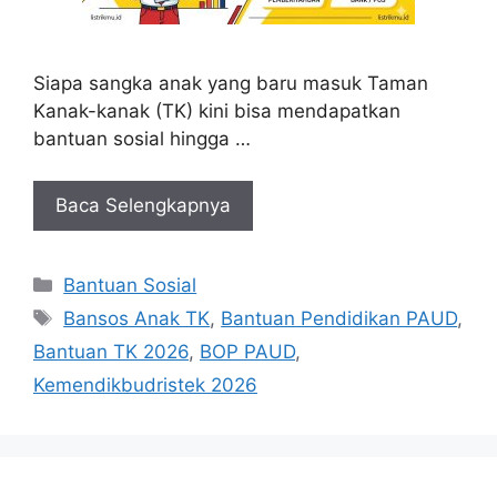
Siapa sangka anak yang baru masuk Taman
Kanak-kanak (TK) kini bisa mendapatkan
bantuan sosial hingga …
Baca Selengkapnya
Kategori
Bantuan Sosial
Tag
Bansos Anak TK
,
Bantuan Pendidikan PAUD
,
Bantuan TK 2026
,
BOP PAUD
,
Kemendikbudristek 2026