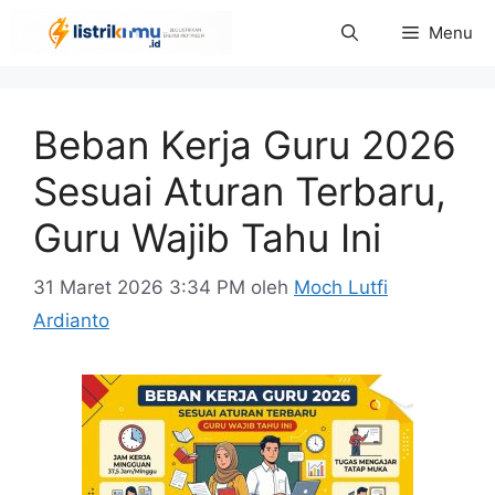
Langsung
Menu
ke
isi
Beban Kerja Guru 2026
Sesuai Aturan Terbaru,
Guru Wajib Tahu Ini
31 Maret 2026 3:34 PM
oleh
Moch Lutfi
Ardianto