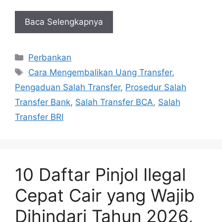
Baca Selengkapnya
Kategori
Perbankan
Tag
Cara Mengembalikan Uang Transfer
,
Pengaduan Salah Transfer
,
Prosedur Salah
Transfer Bank
,
Salah Transfer BCA
,
Salah
Transfer BRI
10 Daftar Pinjol Ilegal
Cepat Cair yang Wajib
Dihindari Tahun 2026,