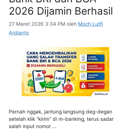
2026 Dijamin Berhasil
27 Maret 2026 3:34 PM
oleh
Moch Lutfi
Ardianto
Pernah nggak, jantung langsung deg-degan
setelah klik “kirim” di m-banking, terus sadar
salah input nomor …