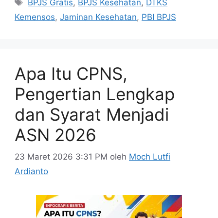
Tag
BPJS Gratis
,
BPJS Kesehatan
,
DTKS
Kemensos
,
Jaminan Kesehatan
,
PBI BPJS
Apa Itu CPNS,
Pengertian Lengkap
dan Syarat Menjadi
ASN 2026
23 Maret 2026 3:31 PM
oleh
Moch Lutfi
Ardianto