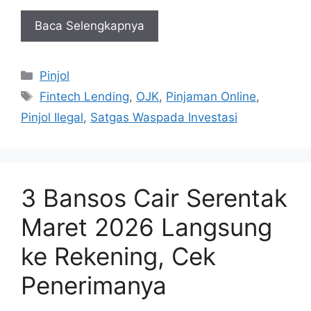
Baca Selengkapnya
Kategori
Pinjol
Tag
Fintech Lending
,
OJK
,
Pinjaman Online
,
Pinjol Ilegal
,
Satgas Waspada Investasi
3 Bansos Cair Serentak
Maret 2026 Langsung
ke Rekening, Cek
Penerimanya