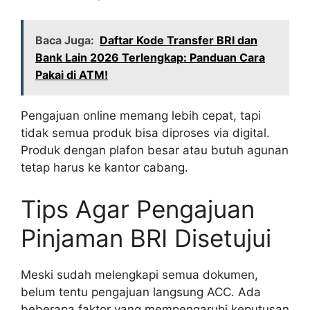
Baca Juga:
Daftar Kode Transfer BRI dan
Bank Lain 2026 Terlengkap: Panduan Cara
Pakai di ATM!
Pengajuan online memang lebih cepat, tapi
tidak semua produk bisa diproses via digital.
Produk dengan plafon besar atau butuh agunan
tetap harus ke kantor cabang.
Tips Agar Pengajuan
Pinjaman BRI Disetujui
Meski sudah melengkapi semua dokumen,
belum tentu pengajuan langsung ACC. Ada
beberapa faktor yang mempengaruhi keputusan