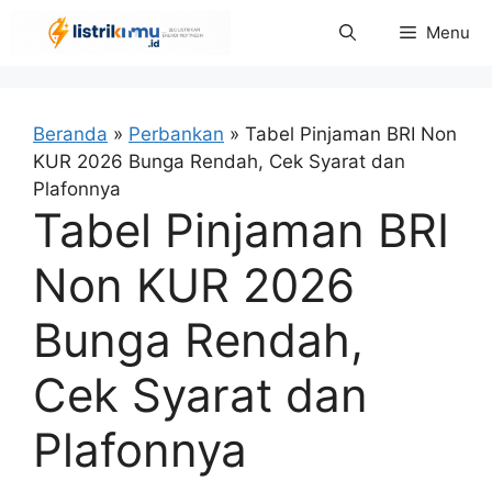
Langsung
Menu
ke
isi
Beranda
»
Perbankan
»
Tabel Pinjaman BRI Non
KUR 2026 Bunga Rendah, Cek Syarat dan
Plafonnya
Tabel Pinjaman BRI
Non KUR 2026
Bunga Rendah,
Cek Syarat dan
Plafonnya