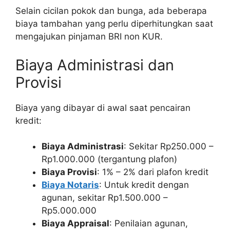
Selain cicilan pokok dan bunga, ada beberapa
biaya tambahan yang perlu diperhitungkan saat
mengajukan pinjaman BRI non KUR.
Biaya Administrasi dan
Provisi
Biaya yang dibayar di awal saat pencairan
kredit:
Biaya Administrasi
: Sekitar Rp250.000 –
Rp1.000.000 (tergantung plafon)
Biaya Provisi
: 1% – 2% dari plafon kredit
Biaya Notaris
: Untuk kredit dengan
agunan, sekitar Rp1.500.000 –
Rp5.000.000
Biaya Appraisal
: Penilaian agunan,