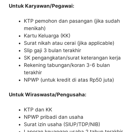
Untuk Karyawan/Pegawai:
KTP pemohon dan pasangan (jika sudah
menikah)
Kartu Keluarga (KK)
Surat nikah atau cerai (jika applicable)
Slip gaji 3 bulan terakhir
SK pengangkatan/surat keterangan kerja
Rekening tabungan/koran 3-6 bulan
terakhir
NPWP (untuk kredit di atas Rp50 juta)
Untuk Wiraswasta/Pengusaha:
KTP dan KK
NPWP pribadi dan usaha
Surat izin usaha (SIUP/TDP/NIB)
Laporan keuangan usaha 2 tahun terakhir