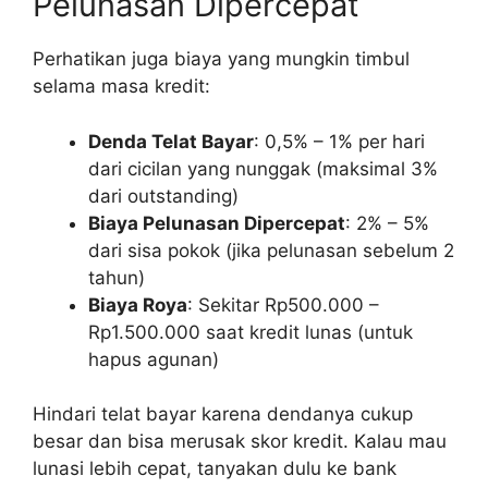
Pelunasan Dipercepat
Perhatikan juga biaya yang mungkin timbul
selama masa kredit:
Denda Telat Bayar
: 0,5% – 1% per hari
dari cicilan yang nunggak (maksimal 3%
dari outstanding)
Biaya Pelunasan Dipercepat
: 2% – 5%
dari sisa pokok (jika pelunasan sebelum 2
tahun)
Biaya Roya
: Sekitar Rp500.000 –
Rp1.500.000 saat kredit lunas (untuk
hapus agunan)
Hindari telat bayar karena dendanya cukup
besar dan bisa merusak skor kredit. Kalau mau
lunasi lebih cepat, tanyakan dulu ke bank