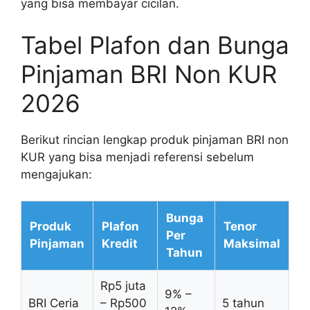
yang bisa membayar cicilan.
Tabel Plafon dan Bunga
Pinjaman BRI Non KUR
2026
Berikut rincian lengkap produk pinjaman BRI non
KUR yang bisa menjadi referensi sebelum
mengajukan:
Bunga
Produk
Plafon
Tenor
Per
Pinjaman
Kredit
Maksimal
Tahun
Rp5 juta
9% –
BRI Ceria
– Rp500
5 tahun