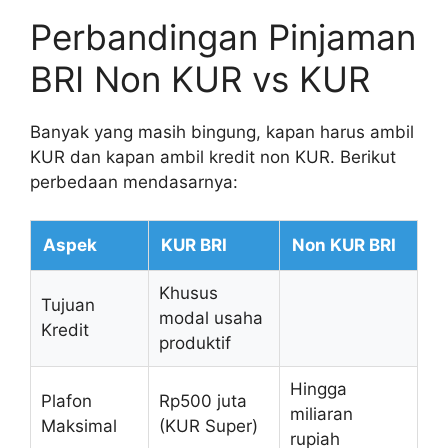
Perbandingan Pinjaman
BRI Non KUR vs KUR
Banyak yang masih bingung, kapan harus ambil
KUR dan kapan ambil kredit non KUR. Berikut
perbedaan mendasarnya:
Aspek
KUR BRI
Non KUR BRI
Khusus
Tujuan
modal usaha
Kredit
produktif
Hingga
Plafon
Rp500 juta
miliaran
Maksimal
(KUR Super)
rupiah