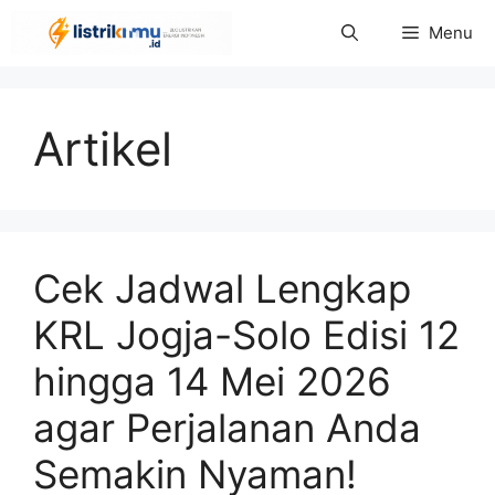
Langsung
Menu
ke
isi
Artikel
Cek Jadwal Lengkap
KRL Jogja-Solo Edisi 12
hingga 14 Mei 2026
agar Perjalanan Anda
Semakin Nyaman!