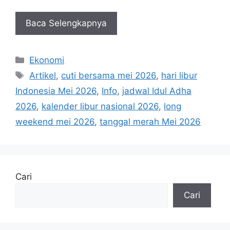
Baca Selengkapnya
Kategori
Ekonomi
Tag
Artikel
,
cuti bersama mei 2026
,
hari libur
Indonesia Mei 2026
,
Info
,
jadwal Idul Adha
2026
,
kalender libur nasional 2026
,
long
weekend mei 2026
,
tanggal merah Mei 2026
Cari
Cari