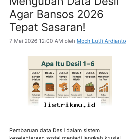
Mengubah Data Desil
Agar Bansos 2026
Tepat Sasaran!
7 Mei 2026 12:00 AM
oleh
Moch Lutfi Ardianto
Pembaruan data Desil dalam sistem
kesejahteraan sosial menjadi langkah krusial