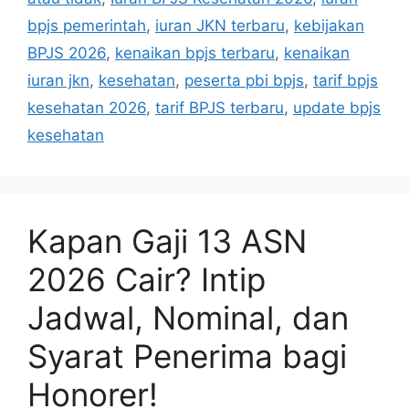
bpjs pemerintah
,
iuran JKN terbaru
,
kebijakan
BPJS 2026
,
kenaikan bpjs terbaru
,
kenaikan
iuran jkn
,
kesehatan
,
peserta pbi bpjs
,
tarif bpjs
kesehatan 2026
,
tarif BPJS terbaru
,
update bpjs
kesehatan
Kapan Gaji 13 ASN
2026 Cair? Intip
Jadwal, Nominal, dan
Syarat Penerima bagi
Honorer!