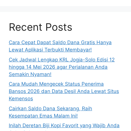
Recent Posts
Cara Cepat Dapat Saldo Dana Gratis Hanya
Lewat Aplikasi Terbukti Membayar!
Cek Jadwal Lengkap KRL Jogja-Solo Edisi 12
hingga 14 Mei 2026 agar Perjalanan Anda
Semakin Nyaman!
Cara Mudah Mengecek Status Penerima
Bansos 2026 dan Data Desil Anda Lewat Situs
Kemensos
Cairkan Saldo Dana Sekarang, Raih
Kesempatan Emas Malam Ini!
Inilah Deretan Biji Kopi Favorit yang Wajib Anda