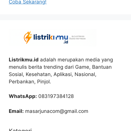
Coba Sekarang!
Listrikmu.id
adalah merupakan media yang
menulis berita trending dari Game, Bantuan
Sosial, Kesehatan, Aplikasi, Nasional,
Perbankan, Pinjol.
WhatsApp:
083197384128
Email:
masarjunacom@gmail.com
Kategori