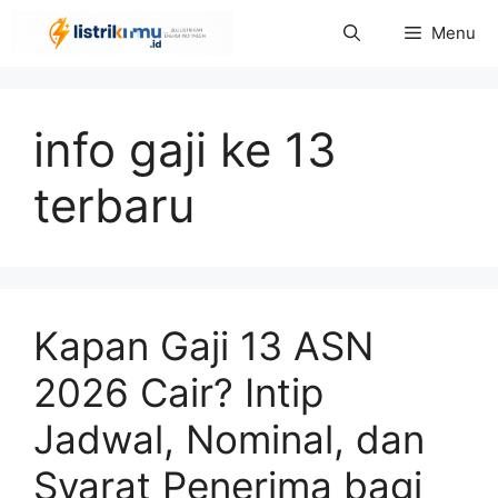
Langsung
Menu
ke
isi
info gaji ke 13
terbaru
Kapan Gaji 13 ASN
2026 Cair? Intip
Jadwal, Nominal, dan
Syarat Penerima bagi