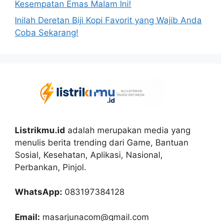
Kesempatan Emas Malam Ini!
Inilah Deretan Biji Kopi Favorit yang Wajib Anda
Coba Sekarang!
Listrikmu.id
adalah merupakan media yang
menulis berita trending dari Game, Bantuan
Sosial, Kesehatan, Aplikasi, Nasional,
Perbankan, Pinjol.
WhatsApp:
083197384128
Email:
masarjunacom@gmail.com