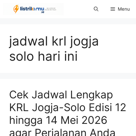
Langsung
Menu
ke
isi
jadwal krl jogja
solo hari ini
Cek Jadwal Lengkap
KRL Jogja-Solo Edisi 12
hingga 14 Mei 2026
agar Perjalanan Anda