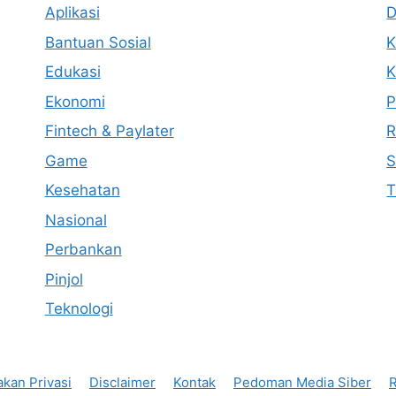
Aplikasi
D
Bantuan Sosial
K
Edukasi
K
Ekonomi
P
Fintech & Paylater
R
Game
S
Kesehatan
T
Nasional
Perbankan
Pinjol
Teknologi
akan Privasi
Disclaimer
Kontak
Pedoman Media Siber
R