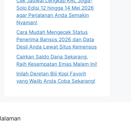
Cek Jadwal Lengkap KRL Jogja-
Solo Edisi 12 hingga 14 Mei 2026
agar Perjalanan Anda Semakin
Nyaman!
Cara Mudah Mengecek Status
Penerima Bansos 2026 dan Data
Desil Anda Lewat Situs Kemensos
Cairkan Saldo Dana Sekarang,
Raih Kesempatan Emas Malam Ini!
Inilah Deretan Biji Kopi Favorit
yang Wajib Anda Coba Sekarang!
Halaman