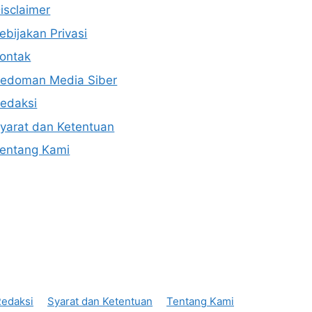
isclaimer
ebijakan Privasi
ontak
edoman Media Siber
edaksi
yarat dan Ketentuan
entang Kami
edaksi
Syarat dan Ketentuan
Tentang Kami