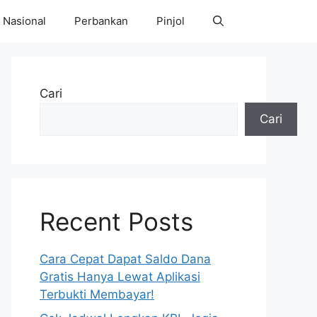
Nasional
Perbankan
Pinjol
Cari
Cari
Recent Posts
Cara Cepat Dapat Saldo Dana
Gratis Hanya Lewat Aplikasi
Terbukti Membayar!