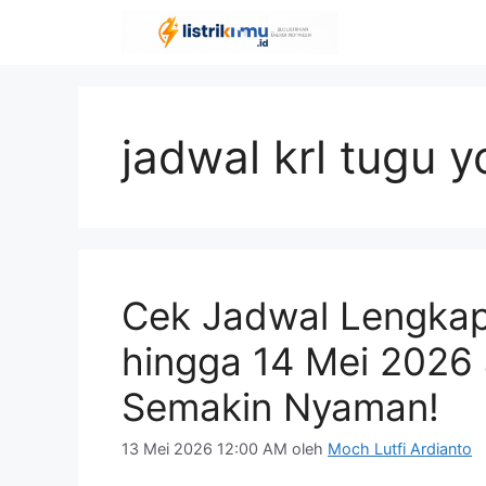
Langsung
ke
isi
jadwal krl tugu 
Cek Jadwal Lengkap 
hingga 14 Mei 2026 
Semakin Nyaman!
13 Mei 2026 12:00 AM
oleh
Moch Lutfi Ardianto