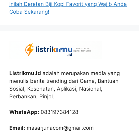
Inilah Deretan Biji Kopi Favorit yang Wajib Anda
Coba Sekarang!
Listrikmu.id
adalah merupakan media yang
menulis berita trending dari Game, Bantuan
Sosial, Kesehatan, Aplikasi, Nasional,
Perbankan, Pinjol.
WhatsApp:
083197384128
Email:
masarjunacom@gmail.com