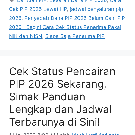
Bantuan PIP
,
Besaran Dana PIP 2026
,
Cara
Cek PIP 2026 Lewat HP
,
jadwal penyaluran pip
2026
,
Penyebab Dana PIP 2026 Belum Cair
,
PIP
2026 : Begini Cara Cek Status Penerima Pakai
NIK dan NISN
,
Siapa Saja Penerima PIP
Cek Status Pencairan
PIP 2026 Sekarang,
Simak Panduan
Lengkap dan Jadwal
Terbarunya di Sini!