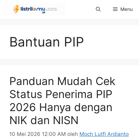
Langsung
Menu
ke
isi
Bantuan PIP
Panduan Mudah Cek
Status Penerima PIP
2026 Hanya dengan
NIK dan NISN
10 Mei 2026 12:00 AM
oleh
Moch Lutfi Ardianto