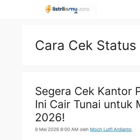
Langsung
ke
isi
Cara Cek Status
Segera Cek Kantor P
Ini Cair Tunai untu
2026!
9 Mei 2026 8:00 AM
oleh
Moch Lutfi Ardianto