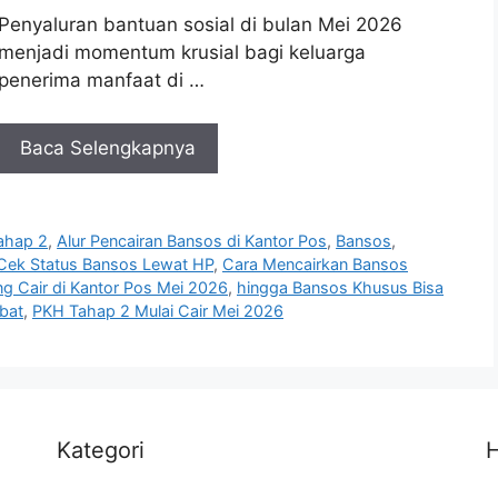
Penyaluran bantuan sosial di bulan Mei 2026
menjadi momentum krusial bagi keluarga
penerima manfaat di …
Baca Selengkapnya
Tahap 2
,
Alur Pencairan Bansos di Kantor Pos
,
Bansos
,
Cek Status Bansos Lewat HP
,
Cara Mencairkan Bansos
ng Cair di Kantor Pos Mei 2026
,
hingga Bansos Khusus Bisa
bat
,
PKH Tahap 2 Mulai Cair Mei 2026
Kategori