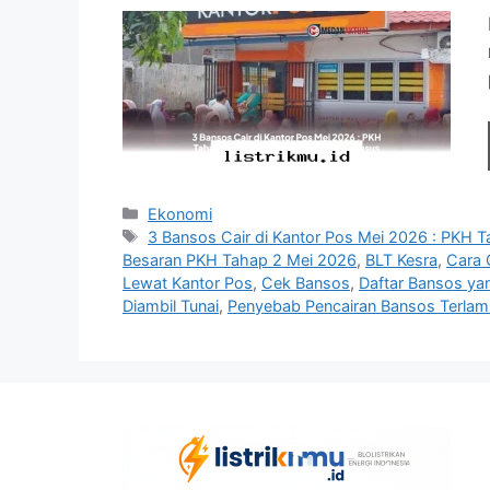
Kategori
Ekonomi
Tag
3 Bansos Cair di Kantor Pos Mei 2026 : PKH 
Besaran PKH Tahap 2 Mei 2026
,
BLT Kesra
,
Cara 
Lewat Kantor Pos
,
Cek Bansos
,
Daftar Bansos ya
Diambil Tunai
,
Penyebab Pencairan Bansos Terlam