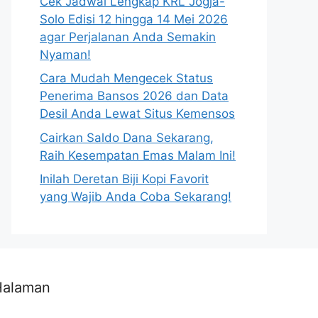
Cek Jadwal Lengkap KRL Jogja-
Solo Edisi 12 hingga 14 Mei 2026
agar Perjalanan Anda Semakin
Nyaman!
Cara Mudah Mengecek Status
Penerima Bansos 2026 dan Data
Desil Anda Lewat Situs Kemensos
Cairkan Saldo Dana Sekarang,
Raih Kesempatan Emas Malam Ini!
Inilah Deretan Biji Kopi Favorit
yang Wajib Anda Coba Sekarang!
Halaman