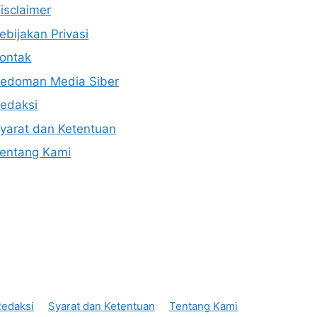
isclaimer
ebijakan Privasi
ontak
edoman Media Siber
edaksi
yarat dan Ketentuan
entang Kami
edaksi
Syarat dan Ketentuan
Tentang Kami