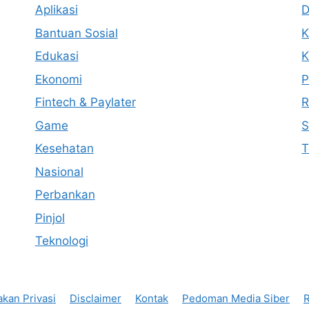
Aplikasi
D
Bantuan Sosial
K
Edukasi
K
Ekonomi
P
Fintech & Paylater
R
Game
S
Kesehatan
T
Nasional
Perbankan
Pinjol
Teknologi
akan Privasi
Disclaimer
Kontak
Pedoman Media Siber
R