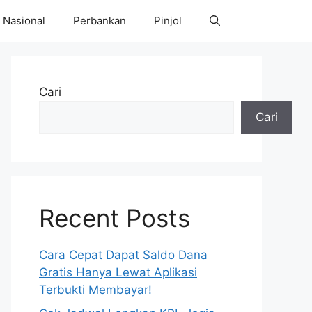
Nasional
Perbankan
Pinjol
Cari
Cari
Recent Posts
Cara Cepat Dapat Saldo Dana
Gratis Hanya Lewat Aplikasi
Terbukti Membayar!