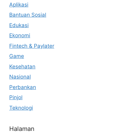
Aplikasi
Bantuan Sosial
Edukasi
Ekonomi
Fintech & Paylater
Game
Kesehatan
Nasional
Perbankan
Pinjol
Teknologi
Halaman