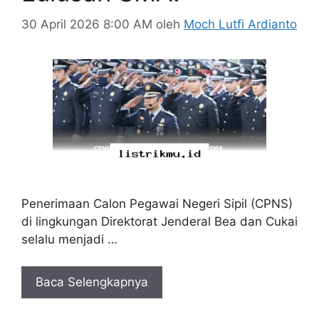
30 April 2026 8:00 AM
oleh
Moch Lutfi Ardianto
Penerimaan Calon Pegawai Negeri Sipil (CPNS)
di lingkungan Direktorat Jenderal Bea dan Cukai
selalu menjadi …
Baca Selengkapnya