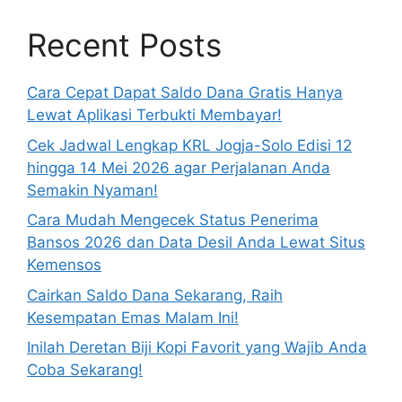
Recent Posts
Cara Cepat Dapat Saldo Dana Gratis Hanya
Lewat Aplikasi Terbukti Membayar!
Cek Jadwal Lengkap KRL Jogja-Solo Edisi 12
hingga 14 Mei 2026 agar Perjalanan Anda
Semakin Nyaman!
Cara Mudah Mengecek Status Penerima
Bansos 2026 dan Data Desil Anda Lewat Situs
Kemensos
Cairkan Saldo Dana Sekarang, Raih
Kesempatan Emas Malam Ini!
Inilah Deretan Biji Kopi Favorit yang Wajib Anda
Coba Sekarang!