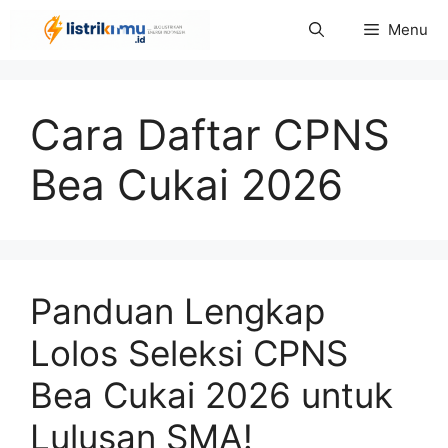
Langsung
Menu
ke
isi
Cara Daftar CPNS
Bea Cukai 2026
Panduan Lengkap
Lolos Seleksi CPNS
Bea Cukai 2026 untuk
Lulusan SMA!