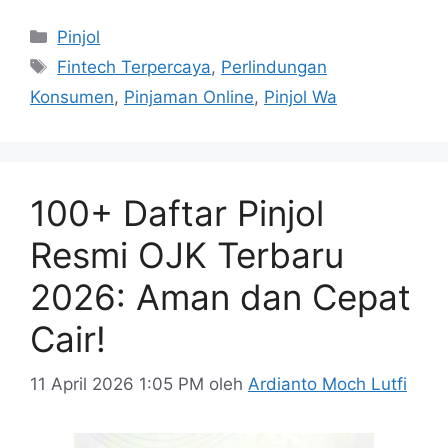
Kategori
Pinjol
Tag
Fintech Terpercaya
,
Perlindungan
Konsumen
,
Pinjaman Online
,
Pinjol Wa
100+ Daftar Pinjol
Resmi OJK Terbaru
2026: Aman dan Cepat
Cair!
11 April 2026 1:05 PM
oleh
Ardianto Moch Lutfi