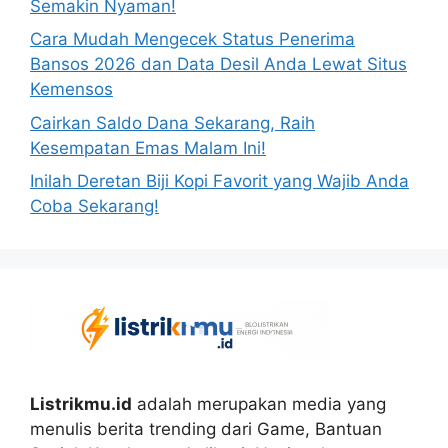
Semakin Nyaman!
Cara Mudah Mengecek Status Penerima
Bansos 2026 dan Data Desil Anda Lewat Situs
Kemensos
Cairkan Saldo Dana Sekarang, Raih
Kesempatan Emas Malam Ini!
Inilah Deretan Biji Kopi Favorit yang Wajib Anda
Coba Sekarang!
Listrikmu.id
adalah merupakan media yang
menulis berita trending dari Game, Bantuan