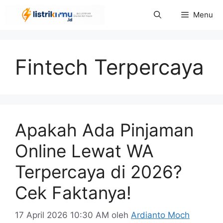
Langsung
Menu
ke
isi
Fintech Terpercaya
Apakah Ada Pinjaman
Online Lewat WA
Terpercaya di 2026?
Cek Faktanya!
17 April 2026 10:30 AM
oleh
Ardianto Moch