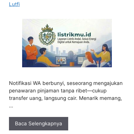
Lutfi
Notifikasi WA berbunyi, seseorang mengajukan
penawaran pinjaman tanpa ribet—cukup
transfer uang, langsung cair. Menarik memang,
…
Baca Selengkapnya