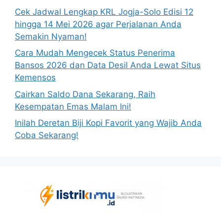
Cek Jadwal Lengkap KRL Jogja-Solo Edisi 12
hingga 14 Mei 2026 agar Perjalanan Anda
Semakin Nyaman!
Cara Mudah Mengecek Status Penerima
Bansos 2026 dan Data Desil Anda Lewat Situs
Kemensos
Cairkan Saldo Dana Sekarang, Raih
Kesempatan Emas Malam Ini!
Inilah Deretan Biji Kopi Favorit yang Wajib Anda
Coba Sekarang!