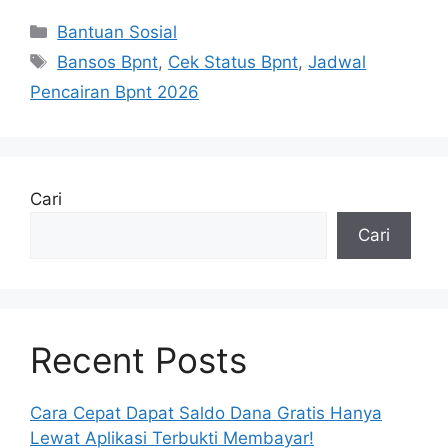
Kategori
Bantuan Sosial
Tag
Bansos Bpnt
,
Cek Status Bpnt
,
Jadwal
Pencairan Bpnt 2026
Cari
Cari
Recent Posts
Cara Cepat Dapat Saldo Dana Gratis Hanya
Lewat Aplikasi Terbukti Membayar!