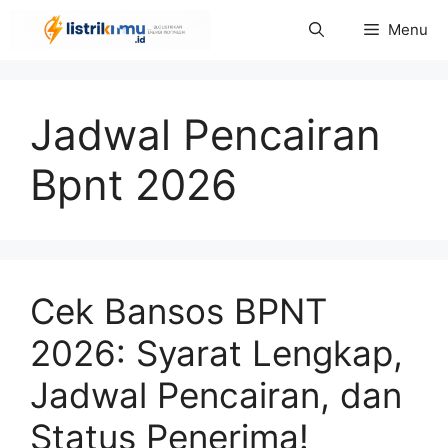
Langsung
Menu
ke
isi
Jadwal Pencairan
Bpnt 2026
Cek Bansos BPNT
2026: Syarat Lengkap,
Jadwal Pencairan, dan
Status Penerima!