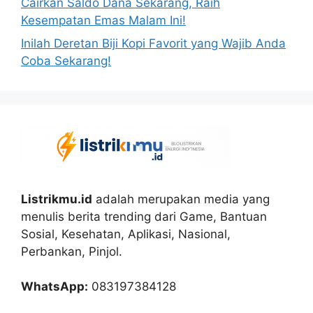
Cairkan Saldo Dana Sekarang, Raih
Kesempatan Emas Malam Ini!
Inilah Deretan Biji Kopi Favorit yang Wajib Anda
Coba Sekarang!
Listrikmu.id
adalah merupakan media yang
menulis berita trending dari Game, Bantuan
Sosial, Kesehatan, Aplikasi, Nasional,
Perbankan, Pinjol.
WhatsApp:
083197384128