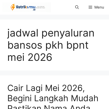
Langsung
Menu
ke
isi
jadwal penyaluran
bansos pkh bpnt
mei 2026
Cair Lagi Mei 2026,
Begini Langkah Mudah
Pastikan Nama Anda