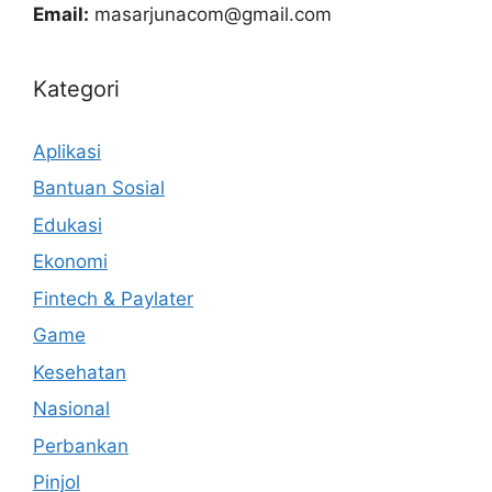
Email:
masarjunacom@gmail.com
Kategori
Aplikasi
Bantuan Sosial
Edukasi
Ekonomi
Fintech & Paylater
Game
Kesehatan
Nasional
Perbankan
Pinjol