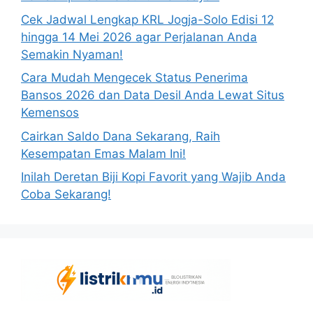
Cek Jadwal Lengkap KRL Jogja-Solo Edisi 12
hingga 14 Mei 2026 agar Perjalanan Anda
Semakin Nyaman!
Cara Mudah Mengecek Status Penerima
Bansos 2026 dan Data Desil Anda Lewat Situs
Kemensos
Cairkan Saldo Dana Sekarang, Raih
Kesempatan Emas Malam Ini!
Inilah Deretan Biji Kopi Favorit yang Wajib Anda
Coba Sekarang!