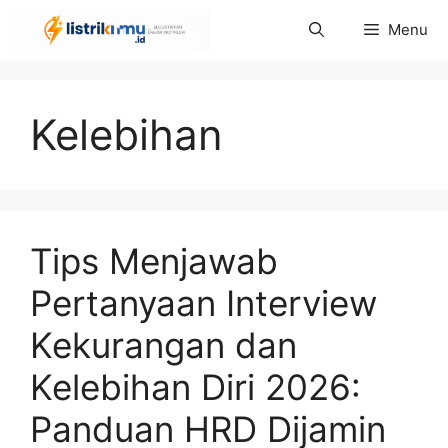
Langsung
Menu
ke
isi
Kelebihan
Tips Menjawab
Pertanyaan Interview
Kekurangan dan
Kelebihan Diri 2026:
Panduan HRD Dijamin