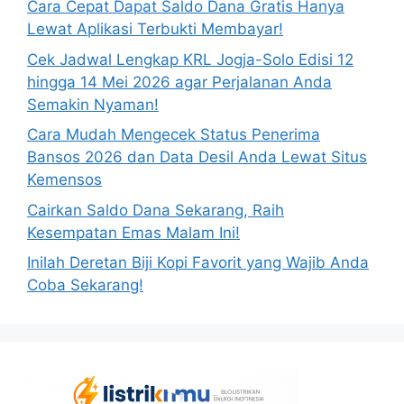
Cara Cepat Dapat Saldo Dana Gratis Hanya
Lewat Aplikasi Terbukti Membayar!
Cek Jadwal Lengkap KRL Jogja-Solo Edisi 12
hingga 14 Mei 2026 agar Perjalanan Anda
Semakin Nyaman!
Cara Mudah Mengecek Status Penerima
Bansos 2026 dan Data Desil Anda Lewat Situs
Kemensos
Cairkan Saldo Dana Sekarang, Raih
Kesempatan Emas Malam Ini!
Inilah Deretan Biji Kopi Favorit yang Wajib Anda
Coba Sekarang!