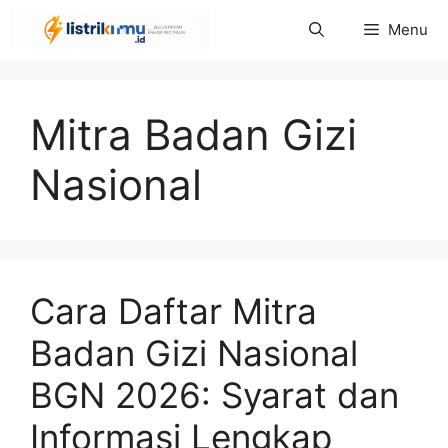
Langsung
Menu
ke
isi
Mitra Badan Gizi
Nasional
Cara Daftar Mitra
Badan Gizi Nasional
BGN 2026: Syarat dan
Informasi Lengkap