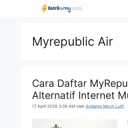
Langsung
ke
isi
Myrepublic Air
Cara Daftar MyRepub
Alternatif Internet 
17 April 2026 3:08 AM
oleh
Ardianto Moch Lutfi