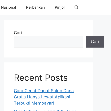
Nasional
Perbankan
Pinjol
Cari
Cari
Recent Posts
Cara Cepat Dapat Saldo Dana
Gratis Hanya Lewat Aplikasi
Terbukti Membayar!