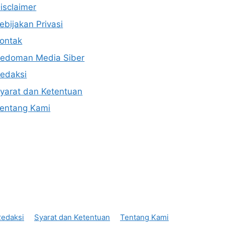
isclaimer
ebijakan Privasi
ontak
edoman Media Siber
edaksi
yarat dan Ketentuan
entang Kami
edaksi
Syarat dan Ketentuan
Tentang Kami