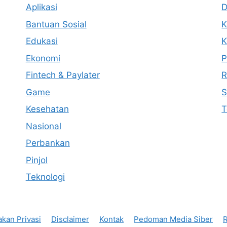
Aplikasi
D
Bantuan Sosial
K
Edukasi
K
Ekonomi
P
Fintech & Paylater
R
Game
S
Kesehatan
T
Nasional
Perbankan
Pinjol
Teknologi
akan Privasi
Disclaimer
Kontak
Pedoman Media Siber
R