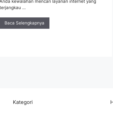
Anda kewalahan mencari layanan internet yang
terjangkau …
Baca Selengkapnya
Kategori