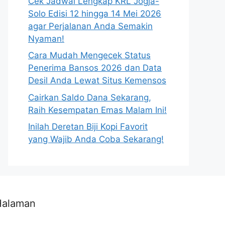
Cek Jadwal Lengkap KRL Jogja-
Solo Edisi 12 hingga 14 Mei 2026
agar Perjalanan Anda Semakin
Nyaman!
Cara Mudah Mengecek Status
Penerima Bansos 2026 dan Data
Desil Anda Lewat Situs Kemensos
Cairkan Saldo Dana Sekarang,
Raih Kesempatan Emas Malam Ini!
Inilah Deretan Biji Kopi Favorit
yang Wajib Anda Coba Sekarang!
Halaman