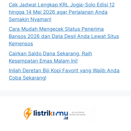
Cek Jadwal Lengkap KRL Jogja-Solo Edisi 12
hingga 14 Mei 2026 agar Perjalanan Anda
Semakin Nyaman!
Cara Mudah Mengecek Status Penerima
Bansos 2026 dan Data Desil Anda Lewat Situs
Kemensos
Cairkan Saldo Dana Sekarang, Raih
Kesempatan Emas Malam Ini!
Inilah Deretan Biji Kopi Favorit yang Wajib Anda
Coba Sekarang!