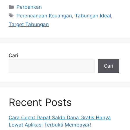
Kategori
Perbankan
Tag
Perencanaan Keuangan
,
Tabungan Ideal
,
Target Tabungan
Cari
Cari
Recent Posts
Cara Cepat Dapat Saldo Dana Gratis Hanya
Lewat Aplikasi Terbukti Membayar!