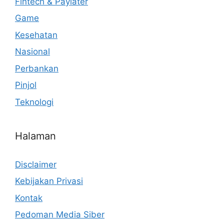
Fintech & Paylater
Game
Kesehatan
Nasional
Perbankan
Pinjol
Teknologi
Halaman
Disclaimer
Kebijakan Privasi
Kontak
Pedoman Media Siber