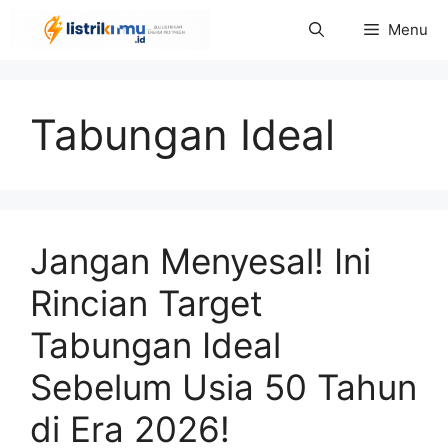
Langsung
Menu
ke
isi
Tabungan Ideal
Jangan Menyesal! Ini
Rincian Target
Tabungan Ideal
Sebelum Usia 50 Tahun
di Era 2026!