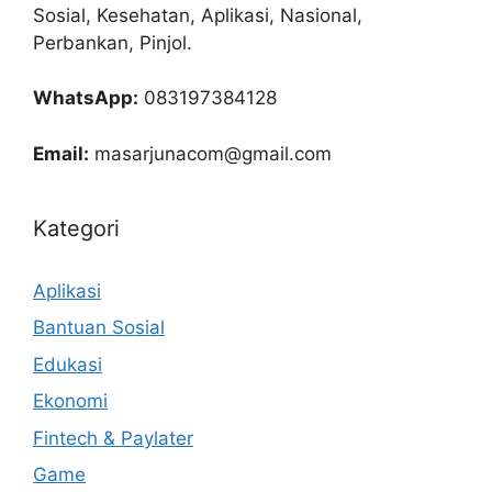
Sosial, Kesehatan, Aplikasi, Nasional,
Perbankan, Pinjol.
WhatsApp:
083197384128
Email:
masarjunacom@gmail.com
Kategori
Aplikasi
Bantuan Sosial
Edukasi
Ekonomi
Fintech & Paylater
Game