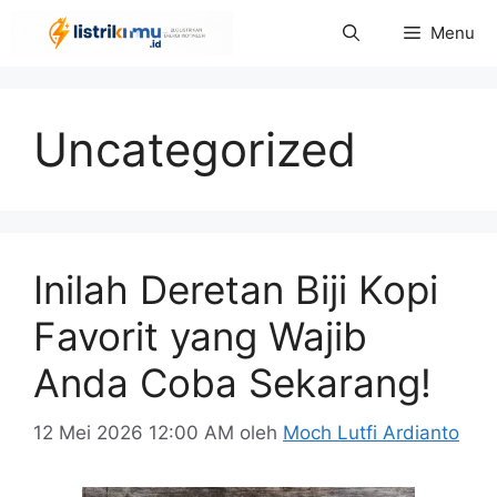
Langsung
Menu
ke
isi
Uncategorized
Inilah Deretan Biji Kopi
Favorit yang Wajib
Anda Coba Sekarang!
12 Mei 2026 12:00 AM
oleh
Moch Lutfi Ardianto