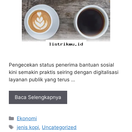
Pengecekan status penerima bantuan sosial
kini semakin praktis seiring dengan digitalisasi
layanan publik yang terus …
Baca Selengkapnya
Kategori
Ekonomi
Tag
jenis kopi
,
Uncategorized