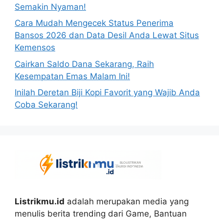
Semakin Nyaman!
Cara Mudah Mengecek Status Penerima
Bansos 2026 dan Data Desil Anda Lewat Situs
Kemensos
Cairkan Saldo Dana Sekarang, Raih
Kesempatan Emas Malam Ini!
Inilah Deretan Biji Kopi Favorit yang Wajib Anda
Coba Sekarang!
Listrikmu.id
adalah merupakan media yang
menulis berita trending dari Game, Bantuan