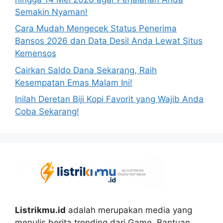
Semakin Nyaman!
Cara Mudah Mengecek Status Penerima
Bansos 2026 dan Data Desil Anda Lewat Situs
Kemensos
Cairkan Saldo Dana Sekarang, Raih
Kesempatan Emas Malam Ini!
Inilah Deretan Biji Kopi Favorit yang Wajib Anda
Coba Sekarang!
Listrikmu.id
adalah merupakan media yang
menulis berita trending dari Game, Bantuan