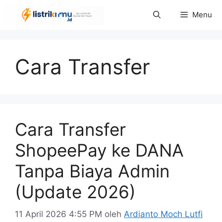
Langsung
Menu
ke
isi
Cara Transfer
Cara Transfer
ShopeePay ke DANA
Tanpa Biaya Admin
(Update 2026)
11 April 2026 4:55 PM
oleh
Ardianto Moch Lutfi