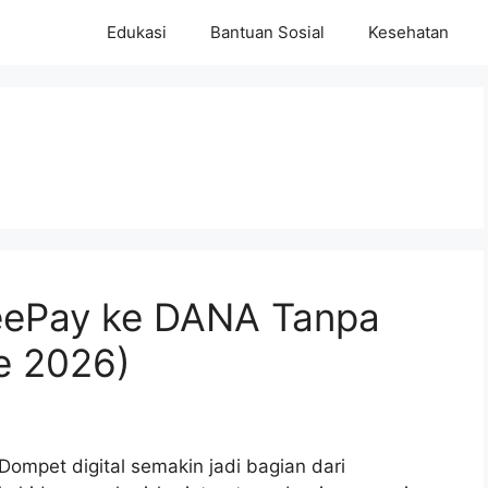
Edukasi
Bantuan Sosial
Kesehatan
eePay ke DANA Tanpa
e 2026)
Dompet digital semakin jadi bagian dari