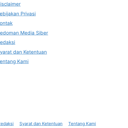
isclaimer
ebijakan Privasi
ontak
edoman Media Siber
edaksi
yarat dan Ketentuan
entang Kami
edaksi
Syarat dan Ketentuan
Tentang Kami