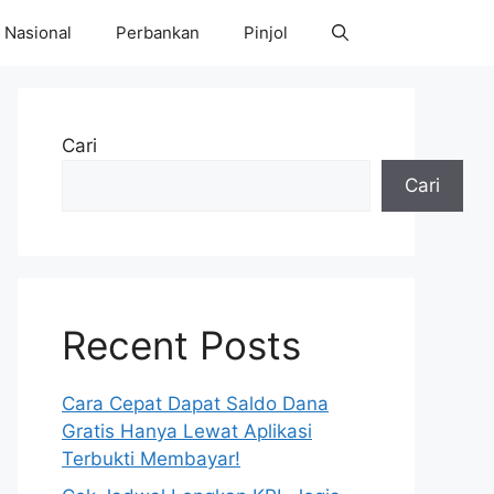
Nasional
Perbankan
Pinjol
Cari
Cari
Recent Posts
Cara Cepat Dapat Saldo Dana
Gratis Hanya Lewat Aplikasi
Terbukti Membayar!