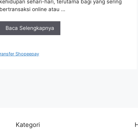
kehidupan sehari-hari, terutama bagi yang sering
bertransaksi online atau …
Baca Selengkapnya
ransfer Shopeepay
Kategori