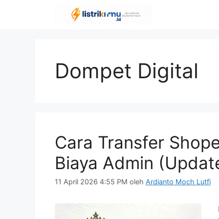
Langsung
ke
isi
Dompet Digital
Cara Transfer Shop
Biaya Admin (Updat
11 April 2026 4:55 PM
oleh
Ardianto Moch Lutfi