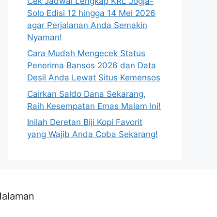
Cek Jadwal Lengkap KRL Jogja-
Solo Edisi 12 hingga 14 Mei 2026
agar Perjalanan Anda Semakin
Nyaman!
Cara Mudah Mengecek Status
Penerima Bansos 2026 dan Data
Desil Anda Lewat Situs Kemensos
Cairkan Saldo Dana Sekarang,
Raih Kesempatan Emas Malam Ini!
Inilah Deretan Biji Kopi Favorit
yang Wajib Anda Coba Sekarang!
Halaman