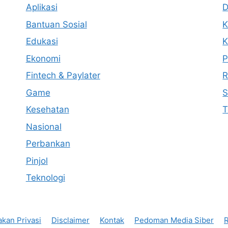
Aplikasi
D
Bantuan Sosial
K
Edukasi
K
Ekonomi
P
Fintech & Paylater
R
Game
S
Kesehatan
T
Nasional
Perbankan
Pinjol
Teknologi
akan Privasi
Disclaimer
Kontak
Pedoman Media Siber
R