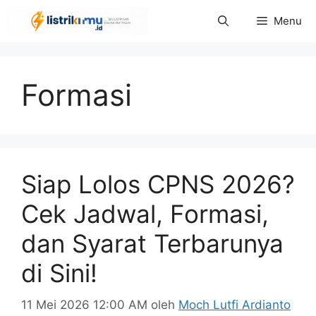
Langsung
Menu
ke
isi
Formasi
Siap Lolos CPNS 2026?
Cek Jadwal, Formasi,
dan Syarat Terbarunya
di Sini!
11 Mei 2026 12:00 AM
oleh
Moch Lutfi Ardianto