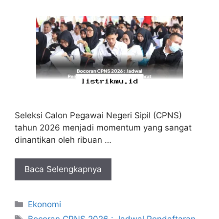
Seleksi Calon Pegawai Negeri Sipil (CPNS)
tahun 2026 menjadi momentum yang sangat
dinantikan oleh ribuan …
Baca Selengkapnya
Kategori
Ekonomi
Tag