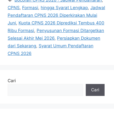
Bocoran CPNS 2026 : Jadwal Pendaftaran
,
CPNS
,
Formasi
,
hingga Syarat Lengkap
,
Jadwal
Pendaftaran CPNS 2026 Diperkirakan Mulai
Juni
,
Kuota CPNS 2026 Diprediksi Tembus 400
Ribu Formasi
,
Penyusunan Formasi Ditargetkan
Selesai Akhir Mei 2026
,
Persiapkan Dokumen
dari Sekarang
,
Syarat Umum Pendaftaran
CPNS 2026
Cari
Cari