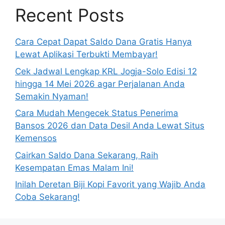
Recent Posts
Cara Cepat Dapat Saldo Dana Gratis Hanya
Lewat Aplikasi Terbukti Membayar!
Cek Jadwal Lengkap KRL Jogja-Solo Edisi 12
hingga 14 Mei 2026 agar Perjalanan Anda
Semakin Nyaman!
Cara Mudah Mengecek Status Penerima
Bansos 2026 dan Data Desil Anda Lewat Situs
Kemensos
Cairkan Saldo Dana Sekarang, Raih
Kesempatan Emas Malam Ini!
Inilah Deretan Biji Kopi Favorit yang Wajib Anda
Coba Sekarang!