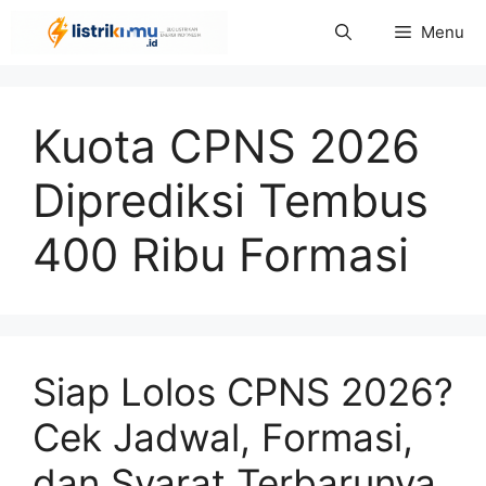
Langsung
Menu
ke
isi
Kuota CPNS 2026
Diprediksi Tembus
400 Ribu Formasi
Siap Lolos CPNS 2026?
Cek Jadwal, Formasi,
dan Syarat Terbarunya