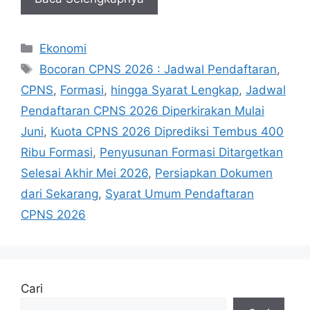
Kategori
Ekonomi
Tag
Bocoran CPNS 2026 : Jadwal Pendaftaran
,
CPNS
,
Formasi
,
hingga Syarat Lengkap
,
Jadwal
Pendaftaran CPNS 2026 Diperkirakan Mulai
Juni
,
Kuota CPNS 2026 Diprediksi Tembus 400
Ribu Formasi
,
Penyusunan Formasi Ditargetkan
Selesai Akhir Mei 2026
,
Persiapkan Dokumen
dari Sekarang
,
Syarat Umum Pendaftaran
CPNS 2026
Cari