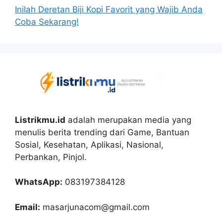
Inilah Deretan Biji Kopi Favorit yang Wajib Anda
Coba Sekarang!
Listrikmu.id
adalah merupakan media yang
menulis berita trending dari Game, Bantuan
Sosial, Kesehatan, Aplikasi, Nasional,
Perbankan, Pinjol.
WhatsApp:
083197384128
Email:
masarjunacom@gmail.com