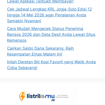
Lewat Aplikasi Terbukti Membayar!
Cek Jadwal Lengkap KRL Jogja-Solo Edisi 12
hingga 14 Mei 2026 agar Perjalanan Anda
Semakin Nyaman!
Cara Mudah Mengecek Status Penerima
Bansos 2026 dan Data Desil Anda Lewat Situs
Kemensos
Cairkan Saldo Dana Sekarang, Raih
Kesempatan Emas Malam Ini!
Inilah Deretan Biji Kopi Favorit yang Wajib Anda
Coba Sekarang!