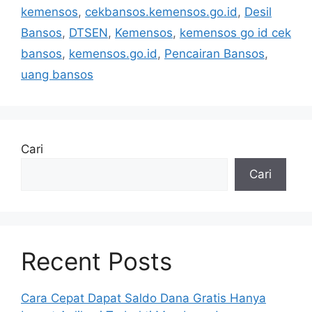
kemensos
,
cekbansos.kemensos.go.id
,
Desil
Bansos
,
DTSEN
,
Kemensos
,
kemensos go id cek
bansos
,
kemensos.go.id
,
Pencairan Bansos
,
uang bansos
Cari
Cari
Recent Posts
Cara Cepat Dapat Saldo Dana Gratis Hanya