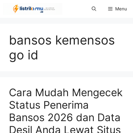
Langsung
Menu
ke
isi
bansos kemensos
go id
Cara Mudah Mengecek
Status Penerima
Bansos 2026 dan Data
Desil Anda Lewat Situs