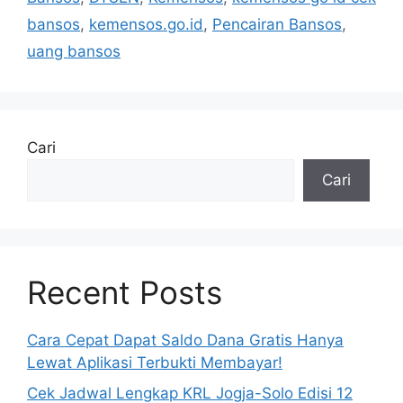
bansos
,
kemensos.go.id
,
Pencairan Bansos
,
uang bansos
Cari
Cari
Recent Posts
Cara Cepat Dapat Saldo Dana Gratis Hanya
Lewat Aplikasi Terbukti Membayar!
Cek Jadwal Lengkap KRL Jogja-Solo Edisi 12