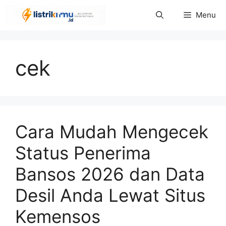
Langsung
Menu
ke
isi
cek
Cara Mudah Mengecek
Status Penerima
Bansos 2026 dan Data
Desil Anda Lewat Situs
Kemensos