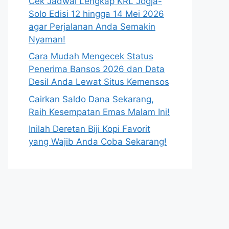
Cek Jadwal Lengkap KRL Jogja-
Solo Edisi 12 hingga 14 Mei 2026
agar Perjalanan Anda Semakin
Nyaman!
Cara Mudah Mengecek Status
Penerima Bansos 2026 dan Data
Desil Anda Lewat Situs Kemensos
Cairkan Saldo Dana Sekarang,
Raih Kesempatan Emas Malam Ini!
Inilah Deretan Biji Kopi Favorit
yang Wajib Anda Coba Sekarang!