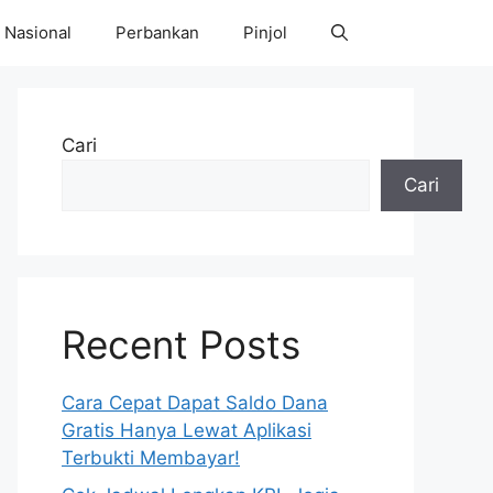
Nasional
Perbankan
Pinjol
Cari
Cari
Recent Posts
Cara Cepat Dapat Saldo Dana
Gratis Hanya Lewat Aplikasi
Terbukti Membayar!