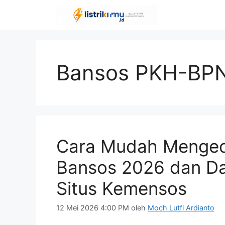
Langsung
ke
isi
Bansos PKH-BP
Cara Mudah Mengec
Bansos 2026 dan Da
Situs Kemensos
12 Mei 2026 4:00 PM
oleh
Moch Lutfi Ardianto