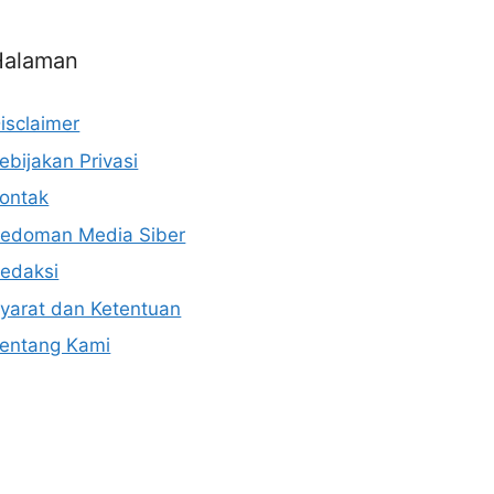
Halaman
isclaimer
ebijakan Privasi
ontak
edoman Media Siber
edaksi
yarat dan Ketentuan
entang Kami