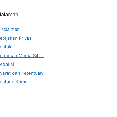
Halaman
isclaimer
ebijakan Privasi
ontak
edoman Media Siber
edaksi
yarat dan Ketentuan
entang Kami