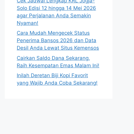
Cek Jadwal Lengkap KRL Jogja-
Solo Edisi 12 hingga 14 Mei 2026
agar Perjalanan Anda Semakin
Nyaman!
Cara Mudah Mengecek Status
Penerima Bansos 2026 dan Data
Desil Anda Lewat Situs Kemensos
Cairkan Saldo Dana Sekarang,
Raih Kesempatan Emas Malam Ini!
Inilah Deretan Biji Kopi Favorit
yang Wajib Anda Coba Sekarang!