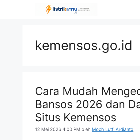
Langsung
ke
isi
kemensos.go.id
Cara Mudah Mengec
Bansos 2026 dan Da
Situs Kemensos
12 Mei 2026 4:00 PM
oleh
Moch Lutfi Ardianto