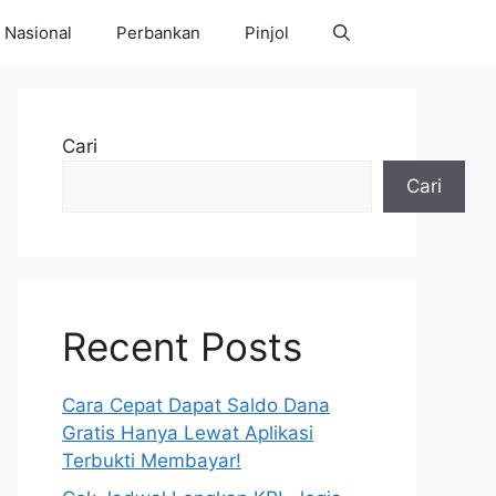
Nasional
Perbankan
Pinjol
Cari
Cari
Recent Posts
Cara Cepat Dapat Saldo Dana
Gratis Hanya Lewat Aplikasi
Terbukti Membayar!